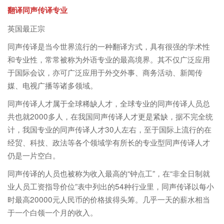
翻译同声传译专业
英国最正宗
同声传译是当今世界流行的一种翻译方式，具有很强的学术性
和专业性，常常被称为外语专业的最高境界。其不仅广泛应用
于国际会议，亦可广泛应用于外交外事、商务活动、新闻传
媒、电视广播等诸多领域。
同声传译人才属于全球稀缺人才，全球专业的同声传译人员总
共也就2000多人，在我国同声传译人才更是紧缺，据不完全统
计，我国专业的同声传译人才30人左右，至于国际上流行的在
经贸、科技、政法等各个领域学有所长的专业型同声传译人才
仍是一片空白。
同声传译的人员也被称为收入最高的“钟点工”，在“非全日制就
业人员工资指导价位”表中列出的54种行业里，同声传译以每小
时最高20000元人民币的价格拔得头筹。几乎一天的薪水相当
于一个白领一个月的收入。