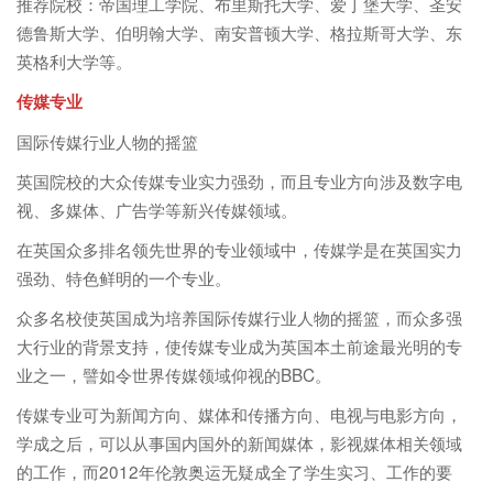
推荐院校：帝国理工学院、布里斯托大学、爱丁堡大学、圣安
德鲁斯大学、伯明翰大学、南安普顿大学、格拉斯哥大学、东
英格利大学等。
传媒专业
国际传媒行业人物的摇篮
英国院校的大众传媒专业实力强劲，而且专业方向涉及数字电
视、多媒体、广告学等新兴传媒领域。
在英国众多排名领先世界的专业领域中，传媒学是在英国实力
强劲、特色鲜明的一个专业。
众多名校使英国成为培养国际传媒行业人物的摇篮，而众多强
大行业的背景支持，使传媒专业成为英国本土前途最光明的专
业之一，譬如令世界传媒领域仰视的BBC。
传媒专业可为新闻方向、媒体和传播方向、电视与电影方向，
学成之后，可以从事国内国外的新闻媒体，影视媒体相关领域
的工作，而2012年伦敦奥运无疑成全了学生实习、工作的要