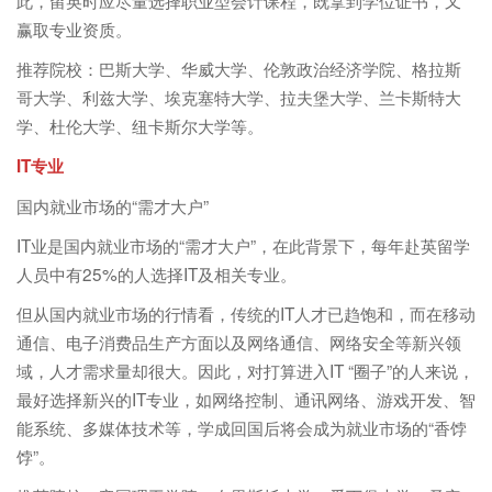
此，留英时应尽量选择职业型会计课程，既拿到学位证书，又
赢取专业资质。
推荐院校：巴斯大学、华威大学、伦敦政治经济学院、格拉斯
哥大学、利兹大学、埃克塞特大学、拉夫堡大学、兰卡斯特大
学、杜伦大学、纽卡斯尔大学等。
IT专业
国内就业市场的“需才大户”
IT业是国内就业市场的“需才大户”，在此背景下，每年赴英留学
人员中有25%的人选择IT及相关专业。
但从国内就业市场的行情看，传统的IT人才已趋饱和，而在移动
通信、电子消费品生产方面以及网络通信、网络安全等新兴领
域，人才需求量却很大。因此，对打算进入IT “圈子”的人来说，
最好选择新兴的IT专业，如网络控制、通讯网络、游戏开发、智
能系统、多媒体技术等，学成回国后将会成为就业市场的“香饽
饽”。